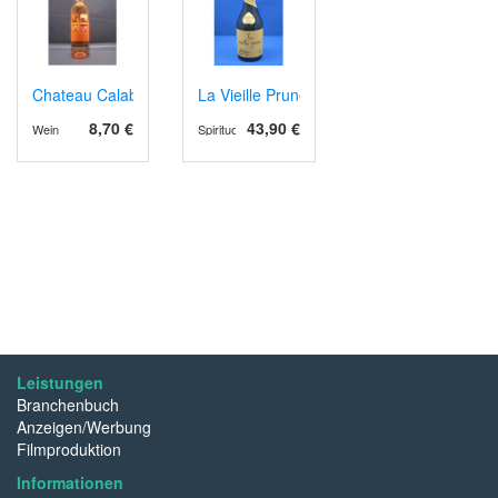
Chateau Calabre AOP Bergerac 2024 Rosé
La Vieille Prune
8,70 €
43,90 €
Wein
Spirituosen
Leistungen
Branchenbuch
Anzeigen/Werbung
Filmproduktion
Informationen