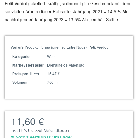
Petit Verdot gekeltert, kräftig, vollmundig im Geschmack mit dem
speziellen Aroma dieser Rebsorte. Jahrgang 2021 = 14,5 % Alc.,
nachfolgender Jahrgang 2023 = 13.5% Alc., enthält Sulfite
Weitere Produktinformationen zu Entre Nous - Petit Verdot
Wein
Kategorie
Domaine de Valensac
Marke / Hersteller
15,47 €
Preis pro 1Liter
750 ml
Volumen
11,60 €
inkl. 19 % Ust. zzgl. Versandkosten
Sofort verfügbar / Im Lager