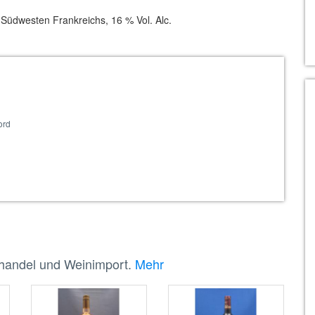
m Südwesten Frankreichs, 16 % Vol. Alc.
ord
nhandel und Weinimport.
Mehr