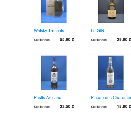
Whisky Tronçais
Le GIN
55,90 €
29,90 €
Spirituosen
Spirituosen
Pastis Artisanal
Pineau des Charentes,
22,50 €
18,90 €
Spirituosen
Spirituosen