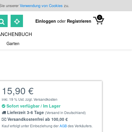
Sie unserer
Verwendung von Cookies
zu.
0
Einloggen
oder
Registrieren
ANCHENBUCH
Garten
15,90 €
inkl. 19 % Ust. zzgl. Versandkosten
Sofort verfügbar / Im Lager
Lieferzeit 3-6 Tage
(Versand in Deutschland)
Versandkostenfrei ab 100,00 €
Kauf erfolgt unter Einbeziehung der
AGB
des Verkäufers.