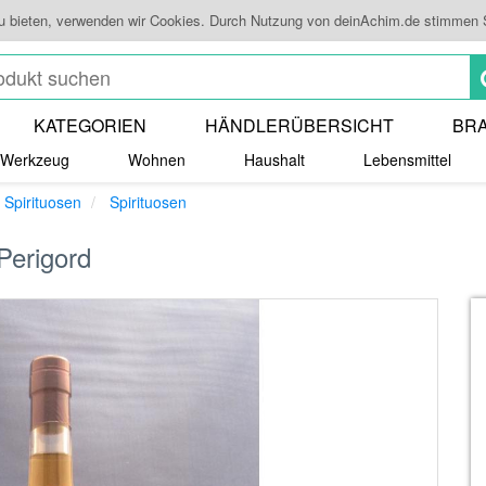
zu bieten, verwenden wir Cookies. Durch Nutzung von deinAchim.de stimmen 
KATEGORIEN
HÄNDLERÜBERSICHT
BR
Werkzeug
Wohnen
Haushalt
Lebensmittel
 Spirituosen
Spirituosen
Perigord