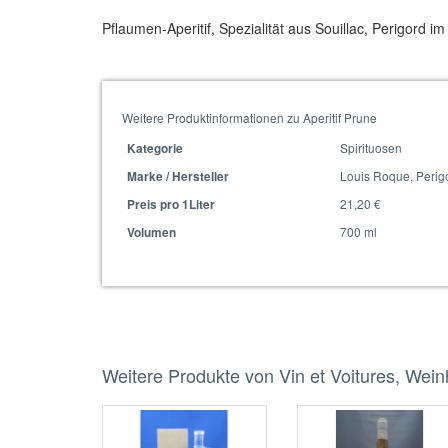
Pflaumen-Aperitif, Spezialität aus Souillac, Perigord i
Weitere Produktinformationen zu Aperitif Prune
Spirituosen
Kategorie
Louis Roque, Perig
Marke / Hersteller
21,20 €
Preis pro 1Liter
700 ml
Volumen
Weitere Produkte von Vin et Voitures, Wei