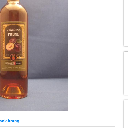
belehrung