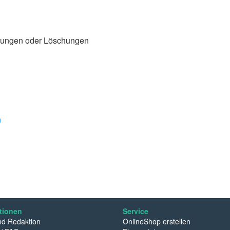
rungen oder Löschungen
n
tionen
Service
d Redaktion
OnlineShop erstellen