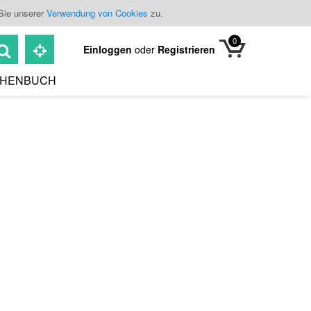
Sie unserer
Verwendung von Cookies
zu.
0
Einloggen
oder
Registrieren
HENBUCH