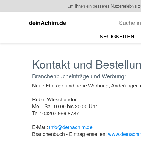
Um Ihnen ein besseres Nutzererlebnis 
deinAchim.de
NEUIGKEITEN
Kontakt und Bestellu
Branchenbucheinträge und Werbung:
Neue Einträge und neue Werbung, Änderungen
Robin Wieschendorf
Mo. - Sa. 10.00 bis 20.00 Uhr
Tel.: 04207 999 8787
E-Mail:
info@deinachim.de
Branchenbuch - Eintrag erstellen:
www.deinachim