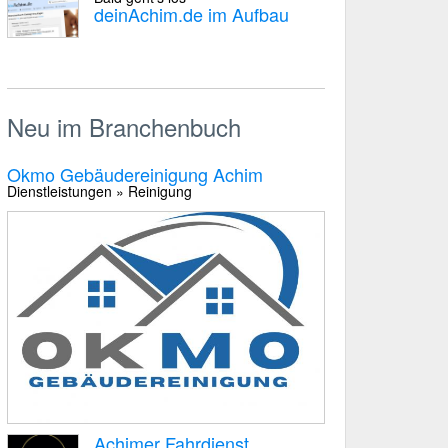
deinAchim.de im Aufbau
Neu im Branchenbuch
Okmo Gebäudereinigung Achim
Dienstleistungen » Reinigung
Achimer Fahrdienst