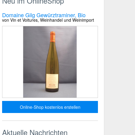
Neu im OnlineShop
Domaine Gilg Gewürztraminer, Bio
von Vin et Voitures, Weinhandel und Weinimport
Online-Shop kostenlos erstellen
Aktuelle Nachrichten