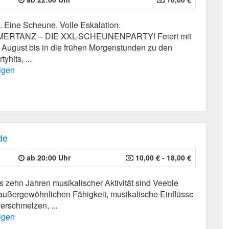
. Eine Scheune. Volle Eskalation.
ERTANZ – DIE XXL-SCHEUNENPARTY! Feiert mit
 August bis in die frühen Morgenstunden zu den
yhits, ...
igen
de
ab 20:00 Uhr
10,00 € - 18,00 €
s zehn Jahren musikalischer Aktivität sind Veeble
 außergewöhnlichen Fähigkeit, musikalische Einflüsse
verschmelzen, ...
igen