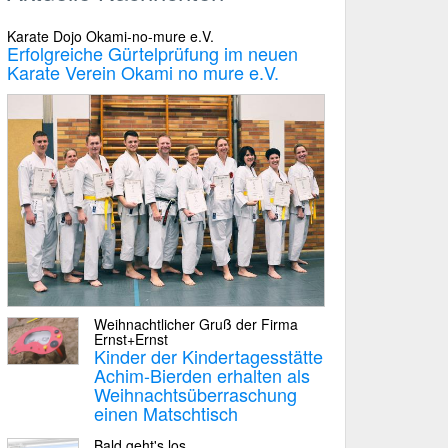
Karate Dojo Okami-no-mure e.V.
Erfolgreiche Gürtelprüfung im neuen
Karate Verein Okami no mure e.V.
Weihnachtlicher Gruß der Firma
Ernst+Ernst
Kinder der Kindertagesstätte
Achim-Bierden erhalten als
Weihnachtsüberraschung
einen Matschtisch
Bald geht's los