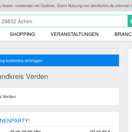
zu bieten, verwenden wir Cookies. Durch Nutzung von deinAchim.de stimmen 
SHOPPING
VERANSTALTUNGEN
BRANC
ng kostenlos eintragen
andkreis Verden
s Verden
UNENPARTY!
ab 22:00 Uhr
10,00 €