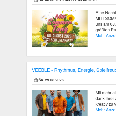
Eine Nacht
MITTSOMM
uns am 08.
größten Part
Mehr Anze
VEEBLE - Rhythmus, Energie, Spielfreu
Sa. 29.08.2026
Mit mehr al
dank ihrer
kreativ zu 
Mehr Anze