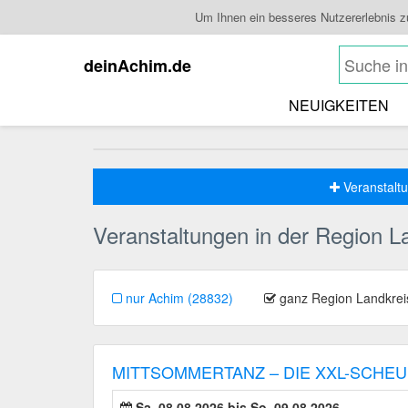
Um Ihnen ein besseres Nutzererlebnis 
deinAchim.de
NEUIGKEITEN
Veranstaltu
Veranstaltungen in der Region L
nur Achim (28832)
ganz Region Landkrei
MITTSOMMERTANZ – DIE XXL-SCHE
Sa. 08.08.2026 bis So. 09.08.2026