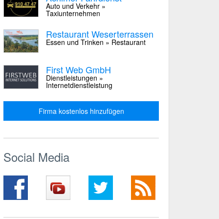
Auto und Verkehr »
Taxiunternehmen
Restaurant Weserterrassen
Essen und Trinken » Restaurant
First Web GmbH
Dienstleistungen »
Internetdienstleistung
Firma kostenlos hinzufügen
Social Media