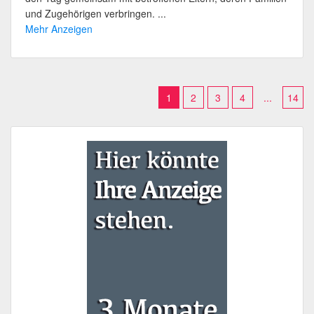
und Zugehörigen verbringen. ...
Mehr Anzeigen
1
2
3
4
...
14