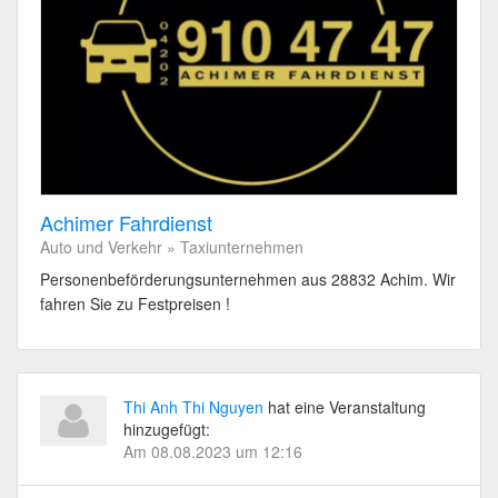
Achimer Fahrdienst
Auto und Verkehr » Taxiunternehmen
Personenbeförderungsunternehmen aus 28832 Achim. Wir
fahren Sie zu Festpreisen !
Thi Anh Thi Nguyen
hat eine Veranstaltung
hinzugefügt:
Am 08.08.2023 um 12:16