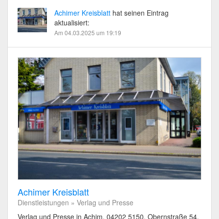
Achimer Kreisblatt
hat seinen Eintrag
aktualisiert:
Am 04.03.2025 um 19:19
Achimer Kreisblatt
Dienstleistungen » Verlag und Presse
Verlag und Presse in Achim, 04202 5150, Obernstraße 54,