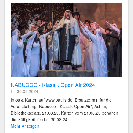
NABUCCO - Klassik Open Air 2024
Fr. 30.08.2024
Infos & Karten auf www.paulis.de! Ersatztermin für die
Veranstaltung "Nabucco - Klassik Open Air", Achim,
Bibliotheksplatz, 21.08.23. Karten vom 21.08.23 behalten
die Gültigkeit für den 30.08.24 ...
Mehr Anzeigen