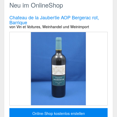
Neu im OnlineShop
Chateau de la Jaubertie AOP Bergerac rot,
Barrique
von Vin et Voitures, Weinhandel und Weinimport
Online-Shop kostenlos erstellen