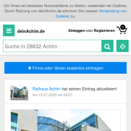
Um Ihnen ein besseres Nutzererlebnis zu bieten, verwenden wir Cookies.
Durch Nutzung von deinAchim.de stimmen Sie unserer
Verwendung von
Cookies
zu.
0
Einloggen
oder
Registrieren
deinAchim.de
Neuigkeiten
Firma oder Verein kostenlos eintragen
Shopping
Veranstaltungen
Rathaus Achim
hat seinen Eintrag aktualisiert:
Am 15.07.2025 um 09:57
Branchenbuch