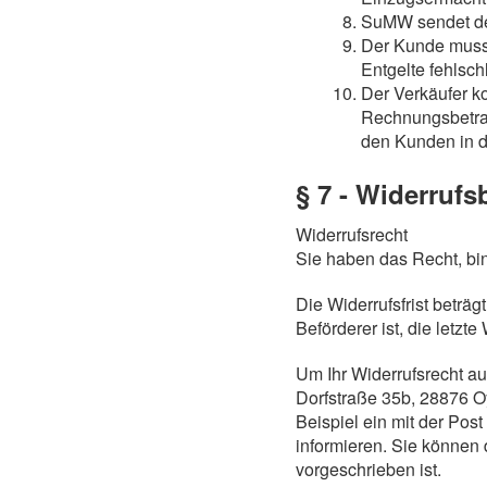
SuMW sendet de
Der Kunde muss S
Entgelte fehlsch
Der Verkäufer k
Rechnungsbetrags
den Kunden in 
§ 7 - Widerruf
Widerrufsrecht
Sie haben das Recht, bi
Die Widerrufsfrist beträg
Beförderer ist, die letz
Um Ihr Widerrufsrecht a
Dorfstraße 35b, 28876 Oy
Beispiel ein mit der Post
informieren. Sie können 
vorgeschrieben ist.