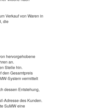
 zum Verkauf von Waren in
, die
 von hervorgehobene
hren an.
n Stelle hin.
uf den Gesamtpreis
MW-System vermittelt
ch dessen Entstehung,
ail-Adresse des Kunden.
elte SuMW eine