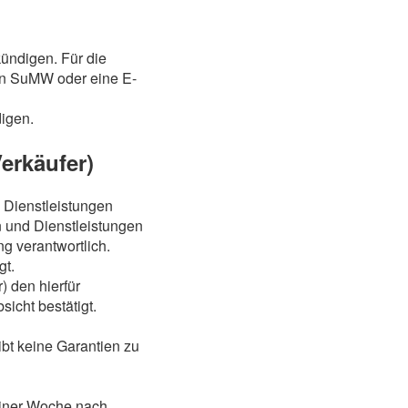
kündigen. Für die
g an SuMW oder eine E-
igen.
erkäufer)
 Dienstleistungen
 und Dienstleistungen
g verantwortlich.
gt.
) den hierfür
icht bestätigt.
ibt keine Garantien zu
 einer Woche nach