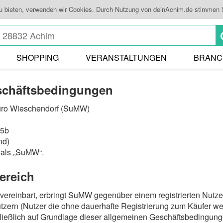
zu bieten, verwenden wir Cookies. Durch Nutzung von deinAchim.de stimmen 
SHOPPING
VERANSTALTUNGEN
BRANC
schäftsbedingungen
üro Wieschendorf (SuMW)
35b
nd)
 als „SuMW“.
ereich
 vereinbart, erbringt SuMW gegenüber einem registrierten Nutz
Nutzern (Nutzer die ohne dauerhafte Registrierung zum Käufer 
ließlich auf Grundlage dieser allgemeinen Geschäftsbedingung