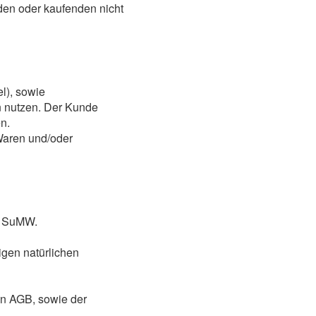
den oder kaufenden nicht
l), sowie
n nutzen. Der Kunde
n.
Waren und/oder
ei SuMW.
igen natürlichen
en AGB, sowie der