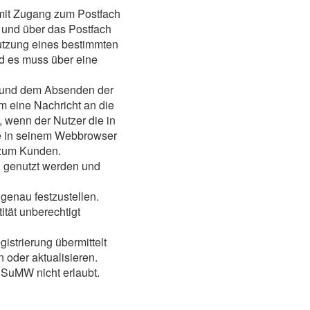
mit Zugang zum Postfach
 und über das Postfach
utzung eines bestimmten
d es muss über eine
ar und dem Absenden der
m eine Nachricht an die
 wenn der Nutzer die in
be in seinem Webbrowser
r zum Kunden.
h genutzt werden und
 genau festzustellen.
ität unberechtigt
istrierung übermittelt
 oder aktualisieren.
SuMW nicht erlaubt.