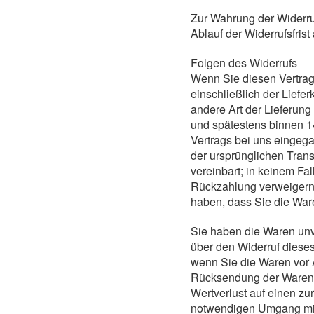
Zur Wahrung der Widerruf
Ablauf der Widerrufsfris
Folgen des Widerrufs
Wenn Sie diesen Vertrag 
einschließlich der Liefe
andere Art der Lieferung
und spätestens binnen 1
Vertrags bei uns eingeg
der ursprünglichen Trans
vereinbart; in keinem F
Rückzahlung verweigern,
haben, dass Sie die Ware
Sie haben die Waren unv
über den Widerruf dieses
wenn Sie die Waren vor A
Rücksendung der Waren.
Wertverlust auf einen zu
notwendigen Umgang mit 