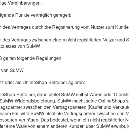
tige Vereinbarungen.
gende Punkte vertraglich geregelt:
des Vertrages durch die Registrierung vom Nutzer zum Kund
es Vertrages zwischen einem nicht registrierten Nutzer und
ktplatzes von SuMW
B gelten folgende Regelungen:
von SuMW
z oder als OnlineShop-Betreiber agieren:
neShop-Betreiber, dann bietet SuMW selbst Waren oder Dienstl
ie SuMW-Widerrufsbelehrung. SuMW macht seine OnlineShops spe
agspartner zwischen den Vertragsparteien (Käufer und Verkäufe
 diesem Fall wird SuMW nicht ein Vertragspartner zwischen den V
ossenen Verträgen. Das bedeutet, wenn ein nicht registrierter 
oder eine Ware von einem anderen Kunden über SuMW erwirbt, 