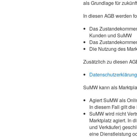
als Grundlage für zukünf
In diesen AGB werden fol
Das Zustandekommen 
Kunden und SuMW
Das Zustandekommen d
Die Nutzung des Mar
Zusätzlich zu diesen AG
Datenschutzerklärung
SuMW kann als Marktplat
Agiert SuMW als Onli
In diesem Fall gilt d
SuMW wird nicht Vertr
Marktplatz agiert. In
und Verkäufer) geschl
eine Dienstleistung 