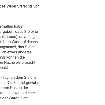
 des Widerrufsrechts vor
 erhalten haben,
 ergeben, dass Sie eine
hlt haben), unverzüglich
 Ihren Widerruf dieses
ngsmittel, das Sie bei
klich etwas anderes
 Wir können die
den Nachweis erbracht
nkt ist.
m Tag, an dem Sie uns
. Die Frist ist gewahrt,
lbaren Kosten der
fkommen, wenn dieser
e der Waren nicht