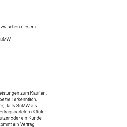
e zwischen diesem
 SuMW
eistungen zum Kauf an.
ziell erkenntlich.
r), falls SuMW als
ertragsparteien (Käufer
Nutzer oder ein Kunde
kommt ein Vertrag