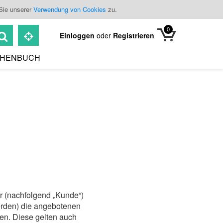
Sie unserer
Verwendung von Cookies
zu.
0
Einloggen
oder
Registrieren
HENBUCH
er (nachfolgend „Kunde“)
werden) die angebotenen
en. Diese gelten auch