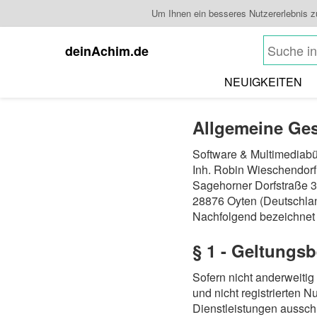
Um Ihnen ein besseres Nutzererlebnis 
deinAchim.de
NEUIGKEITEN
Allgemeine Ge
Software & Multimediab
Inh. Robin Wieschendorf
Sagehorner Dorfstraße 
28876 Oyten (Deutschla
Nachfolgend bezeichnet
§ 1 - Geltungsb
Sofern nicht anderweitig
und nicht registrierten 
Dienstleistungen aussch