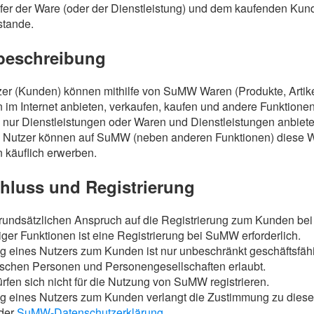
er der Ware (oder der Dienstleistung) und dem kaufenden Kun
ustande.
sbeschreibung
tzer (Kunden) können mithilfe von SuMW Waren (Produkte, Artike
n im Internet anbieten, verkaufen, kaufen und andere Funktione
 nur Dienstleistungen oder Waren und Dienstleistungen anbiete
rte Nutzer können auf SuMW (neben anderen Funktionen) diese 
n käuflich erwerben.
chluss und Registrierung
grundsätzlichen Anspruch auf die Registrierung zum Kunden b
ger Funktionen ist eine Registrierung bei SuMW erforderlich.
ng eines Nutzers zum Kunden ist nur unbeschränkt geschäftsfäh
tischen Personen und Personengesellschaften erlaubt.
rfen sich nicht für die Nutzung von SuMW registrieren.
ng eines Nutzers zum Kunden verlangt die Zustimmung zu dies
der
SuMW-Datenschutzerklärung.