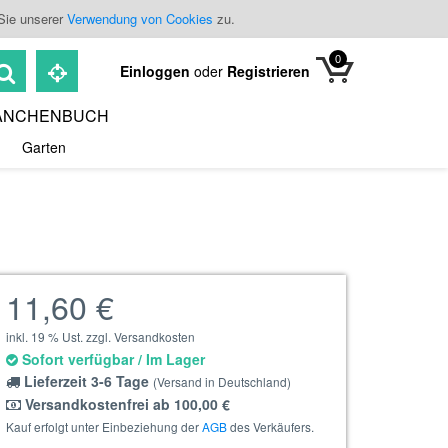
Sie unserer
Verwendung von Cookies
zu.
0
Einloggen
oder
Registrieren
ANCHENBUCH
Garten
11,60 €
inkl. 19 % Ust. zzgl. Versandkosten
Sofort verfügbar / Im Lager
Lieferzeit 3-6 Tage
(Versand in Deutschland)
Versandkostenfrei ab 100,00 €
Kauf erfolgt unter Einbeziehung der
AGB
des Verkäufers.