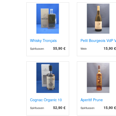
Whisky Tronçais
Petit Bourgeois VdP V
55,90 €
15,90 €
Spirituosen
Wein
Cognac Organic 10
Aperitif Prune
52,90 €
15,90 €
Spirituosen
Spirituosen