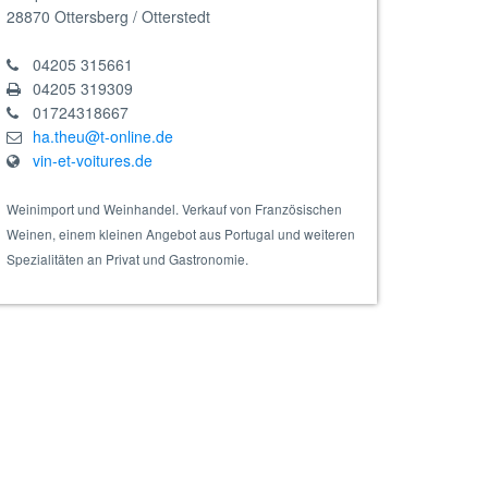
28870
Ottersberg / Otterstedt
04205 315661
04205 319309
01724318667
ha.theu@t-online.de
vin-et-voitures.de
 Bio
Weinimport und Weinhandel. Verkauf von Französischen
Weinen, einem kleinen Angebot aus Portugal und weiteren
Spezialitäten an Privat und Gastronomie.