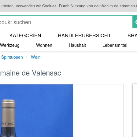
zu bieten, verwenden wir Cookies. Durch Nutzung von deinAchim.de stimmen 
KATEGORIEN
HÄNDLERÜBERSICHT
BR
Werkzeug
Wohnen
Haushalt
Lebensmittel
 Spirituosen
Wein
omaine de Valensac