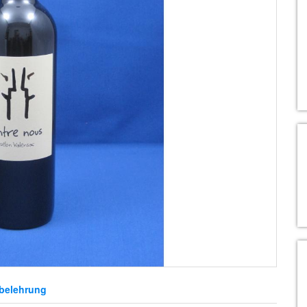
belehrung