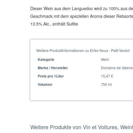
Dieser Wein aus dem Languedoc wird zu 100% aus der Re
Geschmack mit dem speziellen Aroma dieser Rebsorte
13.5% Alc., enthält Sulfite
Weitere Produktinformationen zu Entre Nous - Petit Verdot
Wein
Kategorie
Domaine de Valens
Marke / Hersteller
15,47 €
Preis pro 1Liter
750 ml
Volumen
Weitere Produkte von Vin et Voitures, Wei