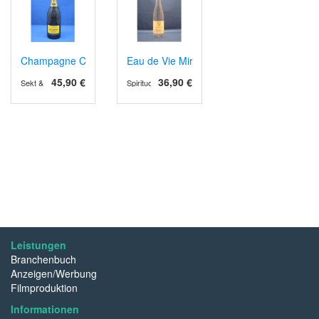
Champagne Carte d'Or Brut
Eau de Vie Mirabelle
45,90 €
36,90 €
Sekt & Schaumwein
Spirituosen
Leistungen
Branchenbuch
Anzeigen/Werbung
Filmproduktion
Informationen