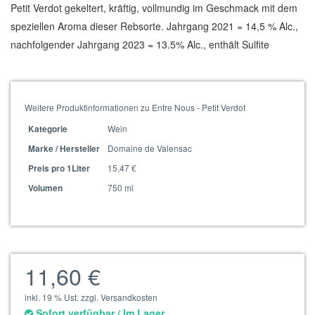
Petit Verdot gekeltert, kräftig, vollmundig im Geschmack mit dem
speziellen Aroma dieser Rebsorte. Jahrgang 2021 = 14,5 % Alc.,
nachfolgender Jahrgang 2023 = 13.5% Alc., enthält Sulfite
Weitere Produktinformationen zu Entre Nous - Petit Verdot
Wein
Kategorie
Domaine de Valensac
Marke / Hersteller
15,47 €
Preis pro 1Liter
750 ml
Volumen
11,60 €
inkl. 19 % Ust. zzgl. Versandkosten
Sofort verfügbar / Im Lager