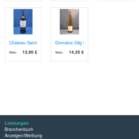
Chateau Saint-Go rouge AOP Saint Mont 2019
Domaine Gilg Gewürztraminer, Bio
13,90 €
14,35 €
Wein
Wein
Leistungen
Branchenbuch
Anzeigen/Werbung