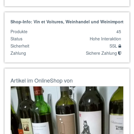
Shop-Info: Vin et Voitures, Weinhandel und Weinimport
Produkte
45
Status
Hohe Interaktion
Sicherheit
SSL
Zahlung
Sichere Zahlung
Artikel im OnlineShop von