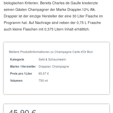
biologischen Kriterien. Bereits Charles de Gaulle kredenzte
seinen Gästen Champagner der Marke Drappier.12% Alk.
Drappier ist der einzige Hersteller der eine 30 Liter Flasche im
Programm hat. Auf Nachrage sind neben der 0,75 L Frasche
auch kleine Flaschen mit 0,375 Litern Inhalt erhältlich.
Weitere Produktinformationen zu Champagne Carte d'Or Brut
Sekt & Schaumwein
Kategorie
Drappier, Champagne
Marke / Hersteller
65,57 €
Preis pro 1Liter
750 ml
Volumen
45,90 €