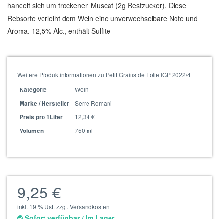
handelt sich um trockenen Muscat (2g Restzucker). Diese
Rebsorte verleiht dem Wein eine unverwechselbare Note und
Aroma. 12,5% Alc., enthält Sulfite
Weitere Produktinformationen zu Petit Grains de Folie IGP 2022/4
Wein
Kategorie
Serre Romani
Marke / Hersteller
12,34 €
Preis pro 1Liter
750 ml
Volumen
9,25 €
inkl. 19 % Ust. zzgl. Versandkosten
Sofort verfügbar / Im Lager