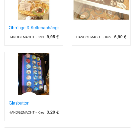
Ohrringe & Kettenanhänger (Schokoklunker)
9,95 €
6,90 €
HANDGEMACHT - Kreative Unikate
HANDGEMACHT - Kreative Unikate
Glasbutton
3,20 €
HANDGEMACHT - Kreative Unikate