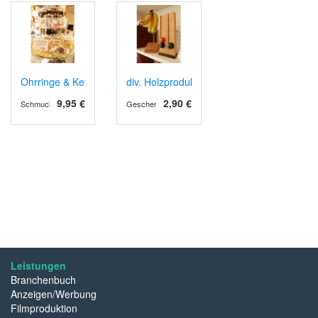
Ohrringe & Kettenanhänger (Schokoklunker)
div. Holzprodukte
9,95 €
2,90 €
Schmuck
Geschenk-Ideen
Leistungen
Branchenbuch
Anzeigen/Werbung
Filmproduktion